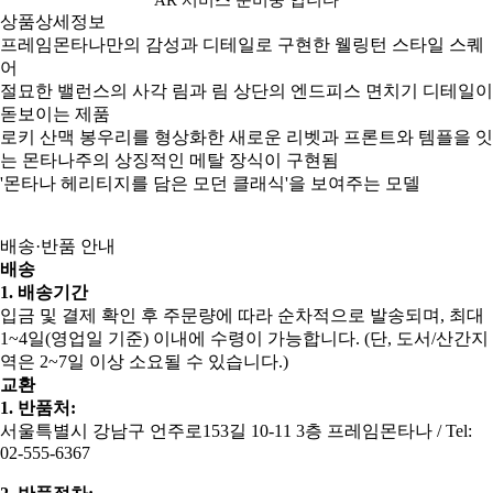
상품상세정보
프레임몬타나만의 감성과 디테일로 구현한 웰링턴 스타일 스퀘
어
절묘한 밸런스의 사각 림과 림 상단의 엔드피스 면치기 디테일이
돋보이는 제품
로키 산맥 봉우리를 형상화한 새로운 리벳과 프론트와 템플을 잇
는 몬타나주의 상징적인 메탈 장식이 구현됨
'몬타나 헤리티지를 담은 모던 클래식'을 보여주는 모델
배송·반품 안내
배송
1. 배송기간
입금 및 결제 확인 후 주문량에 따라 순차적으로 발송되며, 최대
1~4일(영업일 기준) 이내에 수령이 가능합니다. (단, 도서/산간지
역은 2~7일 이상 소요될 수 있습니다.)
교환
1. 반품처:
서울특별시 강남구 언주로153길 10-11 3층 프레임몬타나 / Tel:
02-555-6367