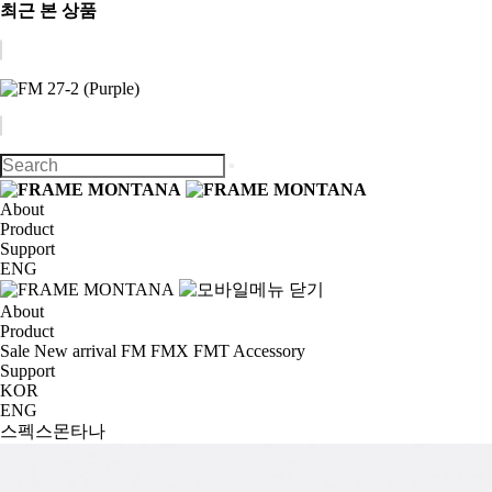
최근 본 상품
About
Product
Support
ENG
About
Product
Sale
New arrival
FM
FMX
FMT
Accessory
Support
KOR
ENG
스펙스몬타나