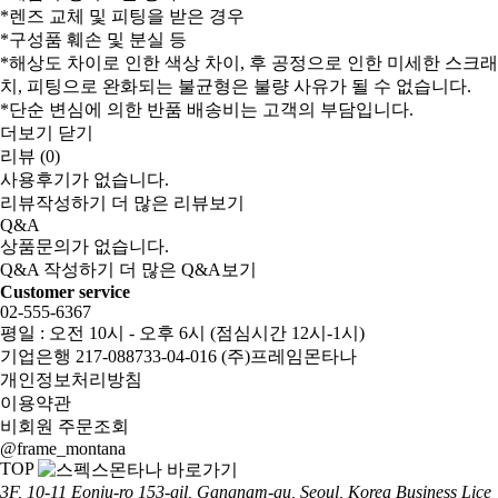
*렌즈 교체 및 피팅을 받은 경우
*구성품 훼손 및 분실 등
*해상도 차이로 인한 색상 차이, 후 공정으로 인한 미세한 스크래
치, 피팅으로 완화되는 불균형은 불량 사유가 될 수 없습니다.
*단순 변심에 의한 반품 배송비는 고객의 부담입니다.
더보기
닫기
리뷰 (0)
사용후기가 없습니다.
리뷰작성하기
더 많은 리뷰보기
Q&A
상품문의가 없습니다.
Q&A 작성하기
더 많은 Q&A보기
Customer service
02-555-6367
평일 : 오전 10시 - 오후 6시 (점심시간 12시-1시)
기업은행 217-088733-04-016 (주)프레임몬타나
개인정보처리방침
이용약관
비회원 주문조회
@frame_montana
TOP
3F, 10-11 Eonju-ro 153-gil, Gangnam-gu, Seoul, Korea
Business Lice