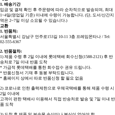
1. 배송기간
입금 및 결제 확인 후 주문량에 따라 순차적으로 발송되며, 최대
1~4일(영업일 기준) 이내에 수령이 가능합니다. (단, 도서/산간지
역은 2~7일 이상 소요될 수 있습니다.)
교환
1. 반품처:
서울특별시 강남구 언주로153길 10-11 3층 프레임몬타나 / Tel:
02-555-6367
2. 반품절차:
​1) 제품 수령 후 2일 이내에 롯데택배 회수신청(1588-2121) 후 반
송처로 7일 이내 반품 도착
* 가급적 롯데택배를 통한 회수접수 권유 드립니다.
* 반품신청서 기재 후 동봉 부탁드립니다.
* 홈페이지 상에서 따로 반품신청 할 필요 없음
2) 코로나로 인한 출력제한으로 우체국택배를 통해 제품 수령 시
2일 이내에
고객이 편한 택배사 이용해서 직접 반송처로 발송 및 7일 이내 반
품 도착
3) 도착 후 제품 및 부속물 손상이나 분실이 없어야 함.