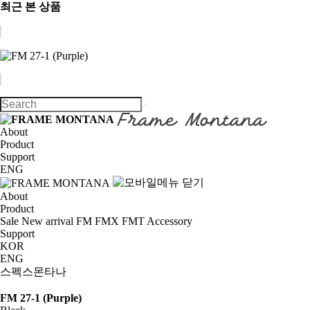
최근 본 상품
About
Product
Support
ENG
About
Product
Sale
New arrival
FM
FMX
FMT
Accessory
Support
KOR
ENG
스펙스몬타나
FM 27-1 (Purple)