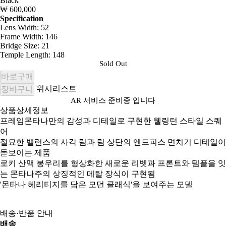
Black
₩ 600,000
Specification
Lens Width: 52
Frame Width: 146
Bridge Size: 21
Temple Length: 148
Sold Out
바로구매
위시리스트
장바구니
AR 서비스 준비중 입니다
상품상세정보
프레임몬타나만의 감성과 디테일로 구현한 웰링턴 스타일 스퀘
어
절묘한 밸런스의 사각 림과 림 상단의 엔드피스 면치기 디테일이
돋보이는 제품
로키 산맥 봉우리를 형상화한 새로운 리벳과 프론트와 템플을 잇
는 몬타나주의 상징적인 메탈 장식이 구현됨
'몬타나 헤리티지를 담은 모던 클래식'을 보여주는 모델
배송·반품 안내
배송