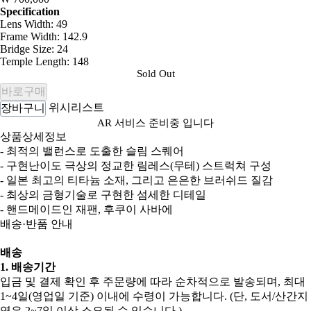
Specification
Lens Width: 49
Frame Width: 142.9
Bridge Size: 24
Temple Length: 148
Sold Out
바로구매
위시리스트
장바구니
AR 서비스 준비중 입니다
상품상세정보
- 최적의 밸런스로 도출한 슬림 스퀘어
- 구현난이도 극상의 정교한 림레스(무테) 스트럭쳐 구성
- 일본 최고의 티타늄 소재, 그리고 은은한 브러쉬드 질감
- 최상의 금형기술로 구현한 섬세한 디테일
- 핸드메이드인 재팬, 후쿠이 사바에
배송·반품 안내
배송
1. 배송기간
입금 및 결제 확인 후 주문량에 따라 순차적으로 발송되며, 최대
1~4일(영업일 기준) 이내에 수령이 가능합니다. (단, 도서/산간지
역은 2~7일 이상 소요될 수 있습니다.)