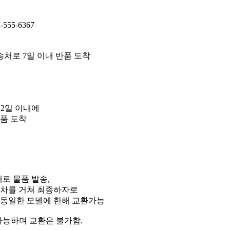
55-6367
 반송처로 7일 이내 반품 도착
 2일 이내에
반품 도착
배로 물품 발송,
절차를 거쳐 최종하자로
 동일한 모델에 한해 교환가능
 가능하며 교환은 불가함.