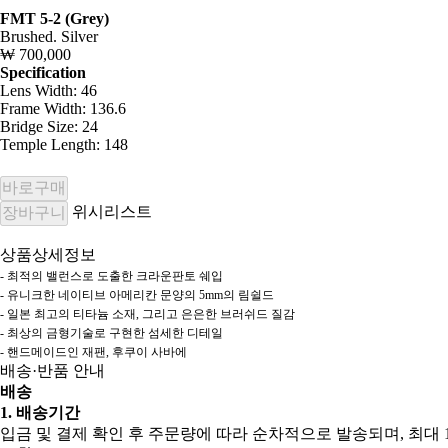
FMT 5-2 (Grey)
Brushed. Silver
₩ 700,000
Specification
Lens Width: 46
Frame Width: 136.6
Bridge Size: 24
Temple Length: 148
바로구매
위시리스트
장바구니
상품상세정보
- 최적의 밸런스로 도출한 크라운판토 쉐입
- 유니크한 네이티브 아메리칸 문양의 5mm의 림쉴드
- 일본 최고의 티타늄 소재, 그리고 은은한 브러쉬드 질감
- 최상의 금형기술로 구현한 섬세한 디테일
- 핸드메이드인 재팬, 후쿠이 사바에
배송·반품 안내
배송
1. 배송기간
입금 및 결제 확인 후 주문량에 따라 순차적으로 발송되며, 최대 1