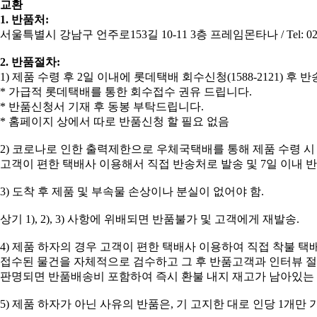
교환
1. 반품처:
서울특별시 강남구 언주로153길 10-11 3층 프레임몬타나 / Tel: 02-5
2. 반품절차:
​1) 제품 수령 후 2일 이내에 롯데택배 회수신청(1588-2121) 후
* 가급적 롯데택배를 통한 회수접수 권유 드립니다.
* 반품신청서 기재 후 동봉 부탁드립니다.
* 홈페이지 상에서 따로 반품신청 할 필요 없음
2) 코로나로 인한 출력제한으로 우체국택배를 통해 제품 수령 시
고객이 편한 택배사 이용해서 직접 반송처로 발송 및 7일 이내 
3) 도착 후 제품 및 부속물 손상이나 분실이 없어야 함.
상기 1), 2), 3) 사항에 위배되면 반품불가 및 고객에게 재발송.
4) 제품 하자의 경우 고객이 편한 택배사 이용하여 직접 착불 택
접수된 물건을 자체적으로 검수하고 그 후 반품고객과 인터뷰 
판명되면 반품배송비 포함하여 즉시 환불 내지 재고가 남아있는
5) 제품 하자가 아닌 사유의 반품은, 기 고지한 대로 인당 1개만