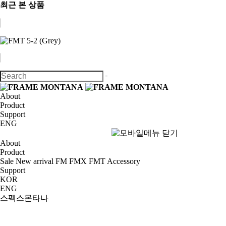
최근 본 상품
About
Product
Support
ENG
About
Product
Sale
New arrival
FM
FMX
FMT
Accessory
Support
KOR
ENG
스펙스몬타나