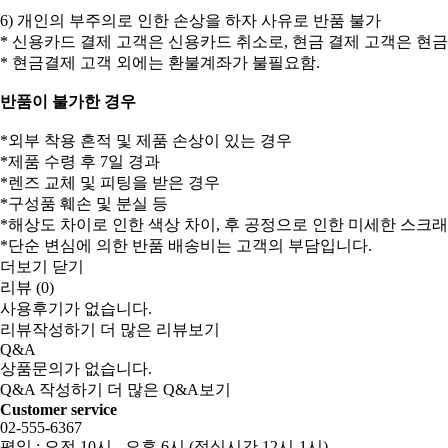
6) 개인의 부주의로 인한 손상을 하자 사유로 반품 불가
* 신용카드 결제 고객은 신용카드 취소로, 현금 결제 고객은 현
* 현금결제 고객 외에는 환불계좌가 불필요함.
반품이 불가한 경우
*외부 착용 흔적 및 제품 손상이 있는 경우
*제품 수령 후 7일 경과
*렌즈 교체 및 피팅을 받은 경우
*구성품 훼손 및 분실 등
*해상도 차이로 인한 색상 차이, 후 공정으로 인한 미세한 스크
*단순 변심에 의한 반품 배송비는 고객의 부담입니다.
더보기
닫기
리뷰 (0)
사용후기가 없습니다.
리뷰작성하기
더 많은 리뷰보기
Q&A
상품문의가 없습니다.
Q&A 작성하기
더 많은 Q&A보기
Customer service
02-555-6367
평일 : 오전 10시 - 오후 6시 (점심시간 12시-1시)