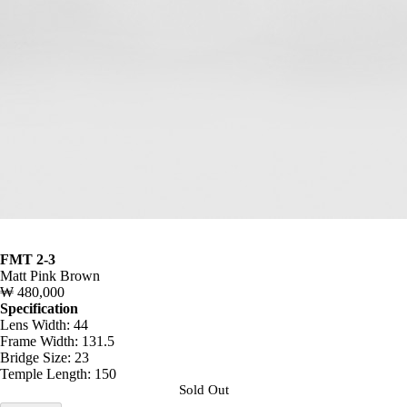
FMT 2-3
Matt Pink Brown
₩ 480,000
Specification
Lens Width: 44
Frame Width: 131.5
Bridge Size: 23
Temple Length: 150
Sold Out