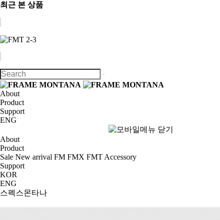
최근 본 상품
About
Product
Support
ENG
About
Product
Sale
New arrival
FM
FMX
FMT
Accessory
Support
KOR
ENG
스펙스몬타나