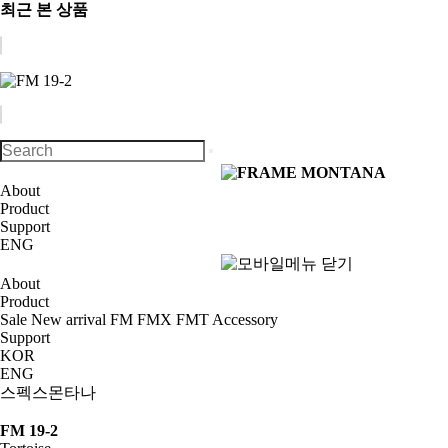
최근 본 상품
About
Product
Support
ENG
About
Product
Sale
New arrival
FM
FMX
FMT
Accessory
Support
KOR
ENG
스펙스몬타나
FM 19-2