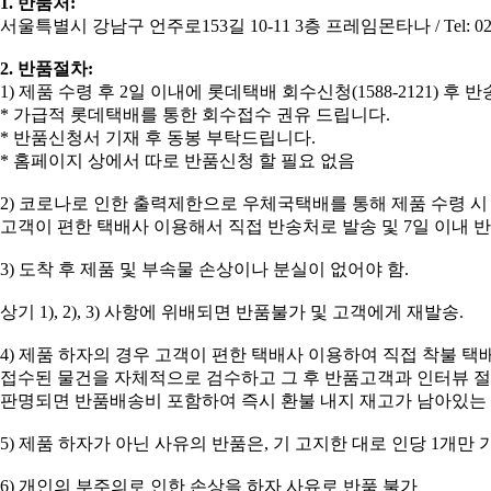
1. 반품처:
서울특별시 강남구 언주로153길 10-11 3층 프레임몬타나 / Tel: 02-5
2. 반품절차:
​1) 제품 수령 후 2일 이내에 롯데택배 회수신청(1588-2121) 후
* 가급적 롯데택배를 통한 회수접수 권유 드립니다.
* 반품신청서 기재 후 동봉 부탁드립니다.
* 홈페이지 상에서 따로 반품신청 할 필요 없음
2) 코로나로 인한 출력제한으로 우체국택배를 통해 제품 수령 시
고객이 편한 택배사 이용해서 직접 반송처로 발송 및 7일 이내 
3) 도착 후 제품 및 부속물 손상이나 분실이 없어야 함.
상기 1), 2), 3) 사항에 위배되면 반품불가 및 고객에게 재발송.
4) 제품 하자의 경우 고객이 편한 택배사 이용하여 직접 착불 택
접수된 물건을 자체적으로 검수하고 그 후 반품고객과 인터뷰 
판명되면 반품배송비 포함하여 즉시 환불 내지 재고가 남아있는
5) 제품 하자가 아닌 사유의 반품은, 기 고지한 대로 인당 1개만
6) 개인의 부주의로 인한 손상을 하자 사유로 반품 불가