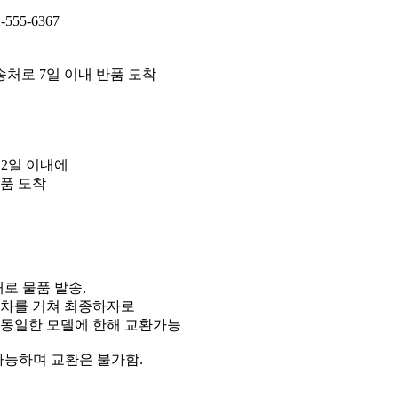
55-6367
 반송처로 7일 이내 반품 도착
 2일 이내에
반품 도착
배로 물품 발송,
절차를 거쳐 최종하자로
 동일한 모델에 한해 교환가능
 가능하며 교환은 불가함.