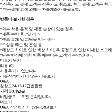
* 신용카드 결제 고객은 신용카드 취소로, 현금 결제 고객은 현
* 현금결제 고객 외에는 환불계좌가 불필요함.
반품이 불가한 경우
*외부 착용 흔적 및 제품 손상이 있는 경우
*제품 수령 후 7일 경과
*렌즈 교체 및 피팅을 받은 경우
*구성품 훼손 및 분실 등
*해상도 차이로 인한 색상 차이, 후 공정으로 인한 미세한 스크
*단순 변심에 의한 반품 배송비는 고객의 부담입니다.
더보기
닫기
리뷰 (0)
사용후기가 없습니다.
리뷰작성하기
더 많은 리뷰보기
Q&A
김창모
24-12-17
답변완료
가격
비밀글로 보호된 문의입니다.
더보기
Q&A 작성하기
더 많은 Q&A보기