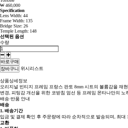
Tortoise
₩ 460,000
Specification
Lens Width: 44
Frame Width: 135
Bridge Size: 26
Temple Length: 148
선택된 옵션
수량
바로구매
위시리스트
장바구니
상품상세정보
오리지널 빈티지 프레임 프랑스 판토 8mm 시트의 볼륨감을 재현
변경, 피팅감 개선을 위한 코받침 엄선 등 프레임 몬타나만의 노
배송·반품 안내
배송
1. 배송기간
입금 및 결제 확인 후 주문량에 따라 순차적으로 발송되며, 최대 1
교환