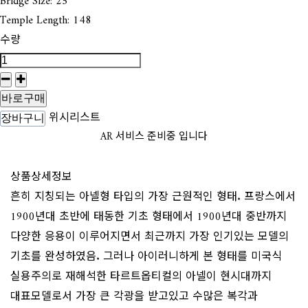
Bridge Size: 25
Temple Length: 148
수량
바로구매
위시리스트
장바구니
AR 서비스 준비중 입니다
상품상세정보
흔히 지칭되는 아넬형 타입의 가장 근원적인 형태. 프랑스에서
1900년대 초반에 태동한 기초 형태에서 1900년대 중반까지
다양한 응용이 이루어지면서 최근까지 가장 인기있는 모델의
기초를 완성하였음. 그러나 아이러니하게 본 형태를 미국식
실용주의로 재해석한 타르트옵티컬의 아넬이 현시대까지
대표모델로서 가장 큰 각광을 받고있고 수많은 복각과