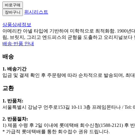
바로구매
위시리스트
장바구니
상품상세정보
아메리칸 아넬 타입에 기반하여 미학적으로 최적화함. 1900년
림, 브릿지, 그리고 엔드피스의 균형을 도출하고 오리지널보다
배송·반품 안내
배송
1. 배송기간
입금 및 결제 확인 후 주문량에 따라 순차적으로 발송되며, 최대 1
교환
1. 반품처:
서울특별시 강남구 언주로153길 10-11 3층 프레임몬타나 / Tel: 02-
2. 반품절차:
​1) 제품 수령 후 2일 이내에 롯데택배 회수신청(1588-2121) 
* 가급적 롯데택배를 통한 회수접수 권유 드립니다.