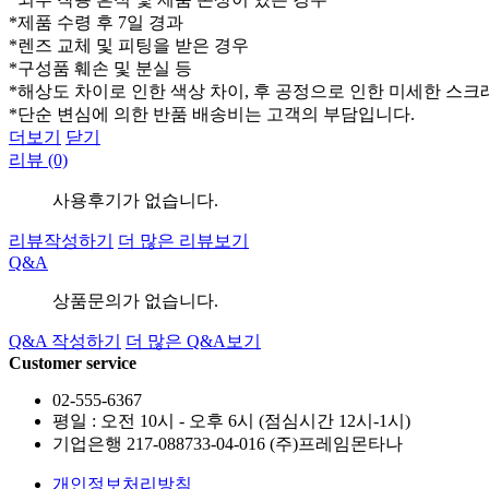
*제품 수령 후 7일 경과
*렌즈 교체 및 피팅을 받은 경우
*구성품 훼손 및 분실 등
*해상도 차이로 인한 색상 차이, 후 공정으로 인한 미세한 스크
*단순 변심에 의한 반품 배송비는 고객의 부담입니다.
더보기
닫기
리뷰 (0)
사용후기가 없습니다.
리뷰작성하기
더 많은 리뷰보기
Q&A
상품문의가 없습니다.
Q&A 작성하기
더 많은 Q&A보기
Customer service
02-555-6367
평일 : 오전 10시 - 오후 6시 (점심시간 12시-1시)
기업은행 217-088733-04-016 (주)프레임몬타나
개인정보처리방침