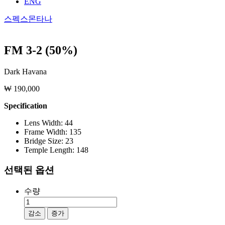
ENG
스펙스몬타나
FM 3-2 (50%)
Dark Havana
₩ 190,000
Specification
Lens Width: 44
Frame Width: 135
Bridge Size: 23
Temple Length: 148
선택된 옵션
수량
감소
증가