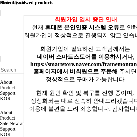
Recently viewed products
Main Visual
회원가입 일시 중단 안내
현재
휴대폰 본인인증 시스템 오류
로 인
회원가입이 정상적으로 진행되지 않고 있습
회원가입이 필요하신 고객님께서는
네이버 스마트스토어를 이용하시거나,
https://smartstore.naver.com/framemonta
홈페이지에서 비회원으로 주문
해 주시
정상적으로 구매가 가능합니다.
About
Product
현재 원인 확인 및 복구를 진행 중이며,
Support
KOR
정상화되는 대로 신속히 안내드리겠습니다
이용에 불편을 드려 죄송합니다. 감사합니
About
Product
Sale
New arrival
FM
FMX
FMT
Accessory
Support
KOR