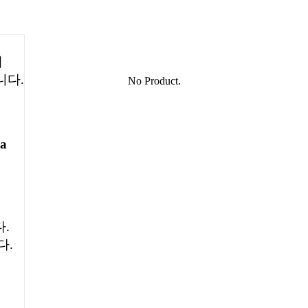
해
니다.
No Product.
na
면
.
다.