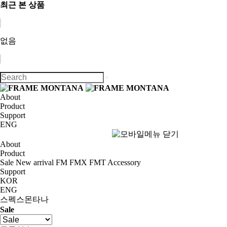
최근 본 상품
없음
About
Product
Support
ENG
About
Product
Sale
New arrival
FM
FMX
FMT
Accessory
Support
KOR
ENG
스펙스몬타나
Sale