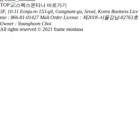
TOP
3F, 10-11 Eonju-ro 153-gil, Gangnam-gu, Seoul, Korea
Business Lice
nse : 866-81-01427
Mail Order License : 제2018-서울강남-02763호
Owner : Younghoon Choi
All rights reserved © 2021 frame montana