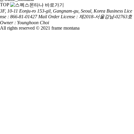
TOP
3F, 10-11 Eonju-ro 153-gil, Gangnam-gu, Seoul, Korea
Business Lice
nse : 866-81-01427
Mail Order License : 제2018-서울강남-02763호
Owner : Younghoon Choi
All rights reserved © 2021 frame montana