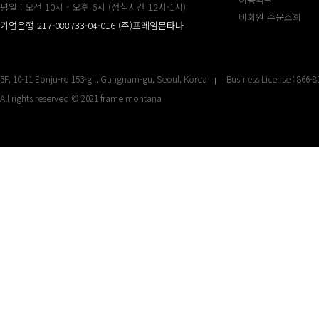
평일 : 오전 10시 - 오후 6시 (점심시간 12시-1시)
비회원 주문조회
기업은행 217-088733-04-016 (주)프레임몬타나
3F, 10-11 Eonju-ro 153-gil, Gangnam-gu, Seoul, Korea
Business License : 866-8
All rights reserved © 2021 frame montana