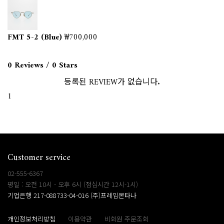
FMT 5-2 (Blue)
₩700,000
0 Reviews / 0 Stars
등록된 REVIEW가 없습니다.
1
Customer service
02-555-6367
평일 : 오전 10시 - 오후 6시 (점심시간 12시-1시)
기업은행 217-088733-04-016 (주)프레임몬타나
개인정보처리방침
이용약관
비회원 주문조회