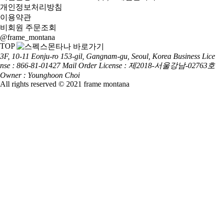
개인정보처리방침
이용약관
비회원 주문조회
@frame_montana
TOP
3F, 10-11 Eonju-ro 153-gil, Gangnam-gu, Seoul, Korea
Business Lice
nse : 866-81-01427
Mail Order License : 제2018-서울강남-02763호
Owner : Younghoon Choi
All rights reserved © 2021 frame montana