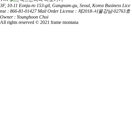
3F, 10-11 Eonju-ro 153-gil, Gangnam-gu, Seoul, Korea
Business Lice
nse : 866-81-01427
Mail Order License : 제2018-서울강남-02763호
Owner : Younghoon Choi
All rights reserved © 2021 frame montana