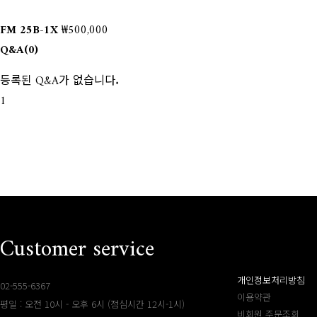
FM 25B-1X
₩500,000
Q&A
(0)
등록된 Q&A가 없습니다.
1
Customer service
개인정보처리방침
02-555-6367
이용약관
평일 : 오전 10시 - 오후 6시 (점심시간 12시-1시)
비회원 주문조회